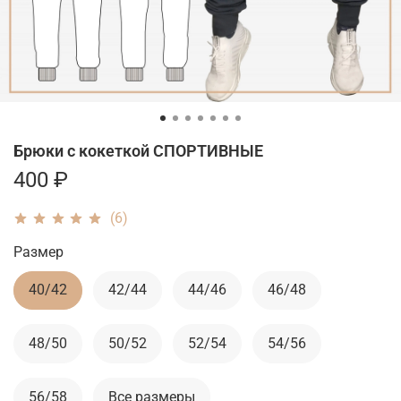
Брюки с кокеткой СПОРТИВНЫЕ
400 ₽
(6)
Размер
40/42
42/44
44/46
46/48
48/50
50/52
52/54
54/56
56/58
Все размеры