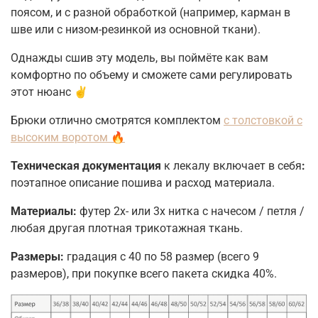
поясом, и с разной обработкой (например, карман в
шве или с низом-резинкой из основной ткани).
Однажды сшив эту модель, вы поймёте как вам
комфортно по объему и сможете сами регулировать
этот нюанс ✌️
Брюки отлично смотрятся комплектом
с толстовкой с
высоким воротом 🔥
Техническая документация
к лекалу включает в себя
:
поэтапное описание пошива и расход материала.
Материалы:
футер 2х- или 3х нитка с начесом / петля /
любая другая плотная трикотажная ткань.
Размеры:
градация с 40 по 58 размер (всего 9
размеров), при покупке всего пакета скидка 40%.