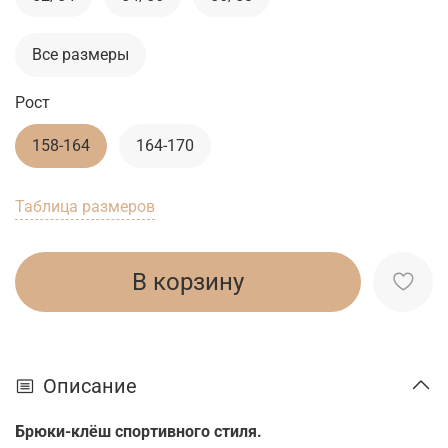
Все размеры
Рост
158-164
164-170
Таблица размеров
В корзину
Описание
Брюки-клёш спортивного стиля.