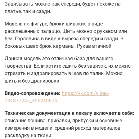
Завязывать можно как спереди, будет похоже на
платье, так и сзади.
Модель по фигуре, брюки широкие в виде
расклешенных палаццо. Шить можно с рукавом или
без. Горловина в виде V-выреза спереди и сзади. В
боковых швах брюк карманы. Рукав втачной.
Данная модель это отличная база для вашего
творчества. Если хотите сшить без завязок, их можно
отрезать и задрапировать в шов по талии. Можно
шить и без драпировки.
Видео-сопровождение:
https://vk.com/video-
131877245_456240674
Техническая документация к лекалу включает в себя:
описание пошива, прибавки, припуски и основные
измерения в модели, средний расход материалов,
раскладку на ткани.