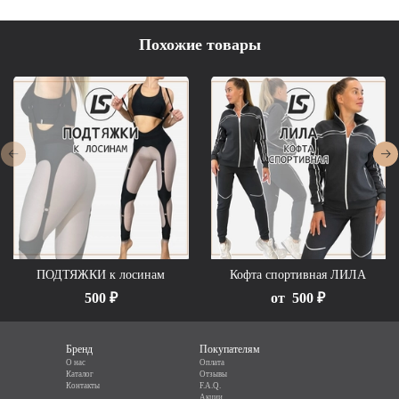
Похожие товары
ПОДТЯЖКИ к лосинам
Кофта спортивная ЛИЛА
500 ₽
от
500 ₽
Бренд
Покупателям
О нас
Оплата
Каталог
Отзывы
Контакты
F.A.Q.
Акции