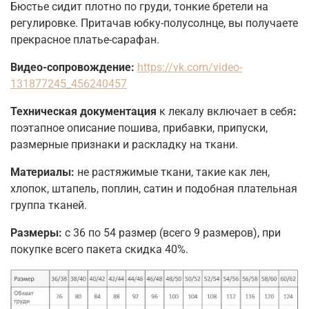
Бюстье сидит плотно по груди, тонкие бретели на
регулировке. Притачав юбку-полусолнце, вы получаете
прекрасное платье-сарафан.
Видео-сопровождение:
https://vk.com/video-
131877245_456240457
Техническая документация
к лекалу включает в себя
:
поэтапное описание пошива, прибавки, припуски,
размерные признаки и раскладку на ткани.
Материалы:
не растяжимые ткани, такие как лен,
хлопок, штапель, поплин, сатин и подобная плательная
группа тканей.
Размеры:
с 36 по 54 размер (всего 9 размеров), при
покупке всего пакета скидка 40%.