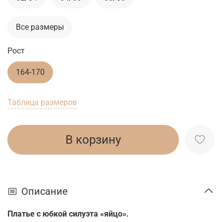
Все размеры
Рост
164-170
Таблица размеров
В корзину
Описание
Платье с юбкой силуэта «яйцо».