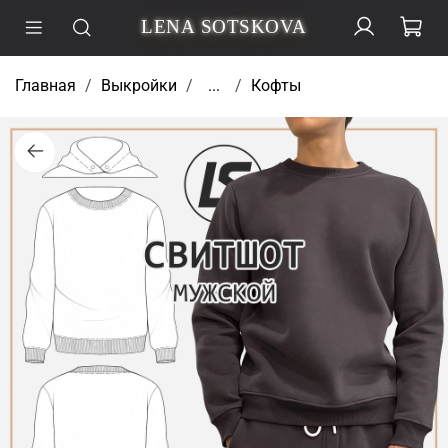
LENA SOTSKOVA
Главная
Выкройки
...
Кофты