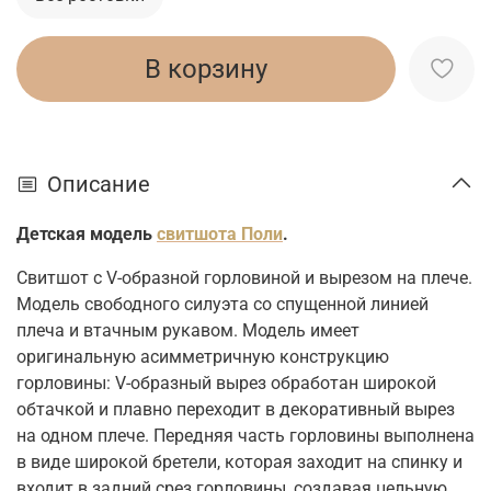
В корзину
Описание
Детская модель
свитшота Поли
.
Свитшот с V-образной горловиной и вырезом на плече.
Модель свободного силуэта со спущенной линией
плеча и втачным рукавом. Модель имеет
оригинальную асимметричную конструкцию
горловины: V-образный вырез обработан широкой
обтачкой и плавно переходит в декоративный вырез
на одном плече. Передняя часть горловины выполнена
в виде широкой бретели, которая заходит на спинку и
входит в задний срез горловины, создавая цельную