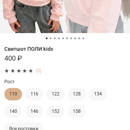
Свитшот ПОЛИ kids
400 ₽
(0)
Рост
110
116
122
128
134
140
146
152
158
Все ростовки