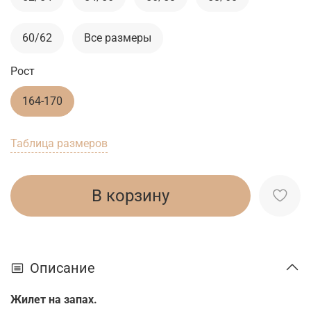
60/62
Все размеры
Рост
164-170
Таблица размеров
В корзину
Описание
Жилет на запах.