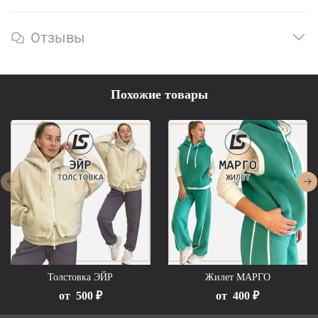
Отзывы
Похожие товары
Толстовка ЭЙР
Жилет МАРГО
от
500 ₽
от
400 ₽